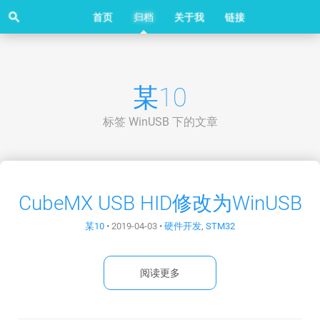
search
首页
归档
关于我
链接
某10
标签 WinUSB 下的文章
CubeMX USB HID修改为WinUSB
某10
•
2019-04-03
•
硬件开发
,
STM32
阅读更多