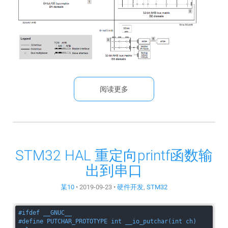
阅读更多
STM32 HAL 重定向printf函数输
出到串口
某10
•
2019-09-23
•
硬件开发
,
STM32
#
ifdef
 __GNUC__
#
define
 PUTCHAR_PROTOTYPE int __io_putchar(int ch)