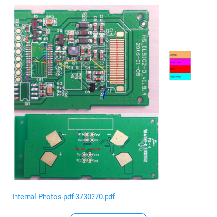
Internal-Photos-pdf-3730270.pdf