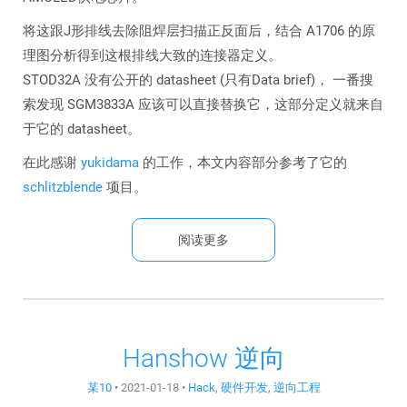
将这跟J形排线去除阻焊层扫描正反面后，结合 A1706 的原
理图分析得到这根排线大致的连接器定义。
STOD32A 没有公开的 datasheet (只有Data brief)， 一番搜
索发现 SGM3833A 应该可以直接替换它，这部分定义就来自
于它的 datasheet。
在此感谢
yukidama
的工作，本文内容部分参考了它的
schlitzblende
项目。
阅读更多
Hanshow 逆向
某10
•
2021-01-18
•
Hack
,
硬件开发
,
逆向工程