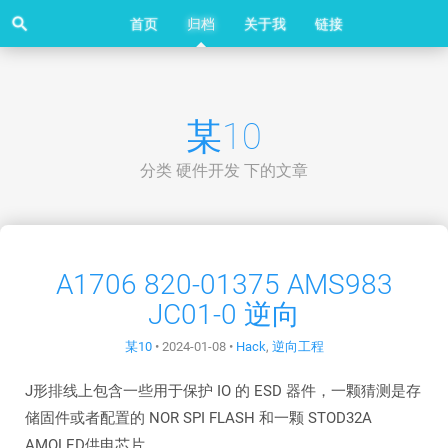
search
首页
归档
关于我
链接
某10
分类 硬件开发 下的文章
A1706 820-01375 AMS983
JC01-0 逆向
某10
•
2024-01-08
•
Hack
,
逆向工程
J形排线上包含一些用于保护 IO 的 ESD 器件，一颗猜测是存
储固件或者配置的 NOR SPI FLASH 和一颗 STOD32A
AMOLED供电芯片。