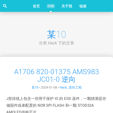
search
首页
归档
关于我
链接
某10
分类 Hack 下的文章
A1706 820-01375 AMS983
JC01-0 逆向
某10
•
2024-01-08
•
Hack
,
逆向工程
J形排线上包含一些用于保护 IO 的 ESD 器件，一颗猜测是存
储固件或者配置的 NOR SPI FLASH 和一颗 STOD32A
AMOLED供电芯片。