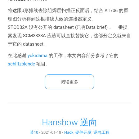
将这跟J形排线去除阻焊层扫描正反面后，结合 A1706 的原
理图分析得到这根排线大致的连接器定义。
STOD32A 没有公开的 datasheet (只有Data brief)， 一番搜
索发现 SGM3833A 应该可以直接替换它，这部分定义就来自
于它的 datasheet。
在此感谢
yukidama
的工作，本文内容部分参考了它的
schlitzblende
项目。
阅读更多
Hanshow 逆向
某10
•
2021-01-18
•
Hack
,
硬件开发
,
逆向工程