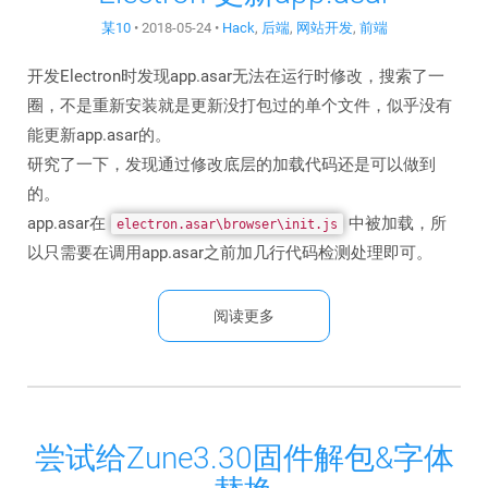
某10
•
2018-05-24
•
Hack
,
后端
,
网站开发
,
前端
开发Electron时发现app.asar无法在运行时修改，搜索了一
圈，不是重新安装就是更新没打包过的单个文件，似乎没有
能更新app.asar的。
研究了一下，发现通过修改底层的加载代码还是可以做到
的。
app.asar在
中被加载，所
electron.asar\browser\init.js
以只需要在调用app.asar之前加几行代码检测处理即可。
阅读更多
尝试给Zune3.30固件解包&字体