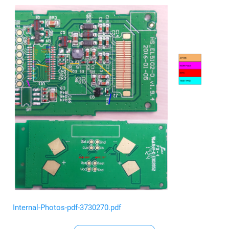
Internal-Photos-pdf-3730270.pdf