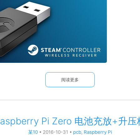
阅读更多
aspberry Pi Zero 电池充放+升
某10
•
2016-10-31
•
pcb
,
Raspberry Pi