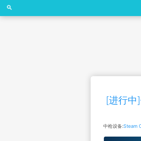
search
[进行中]
中枪设备:
Steam C