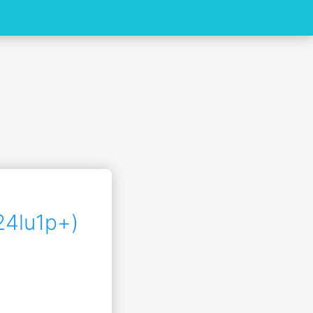
lu1p+)