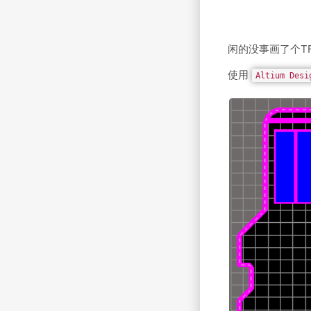
闲的没事画了个TF
使用
Altium Desi