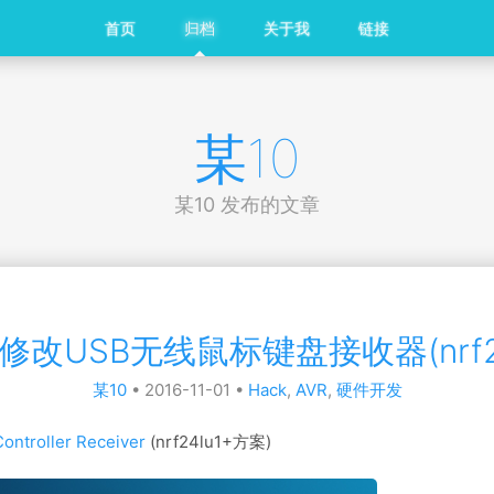
首页
归档
关于我
链接
某10
某10 发布的文章
修改USB无线鼠标键盘接收器(nrf24
某10
•
2016-11-01
•
Hack
,
AVR
,
硬件开发
ontroller Receiver
(nrf24lu1+方案)