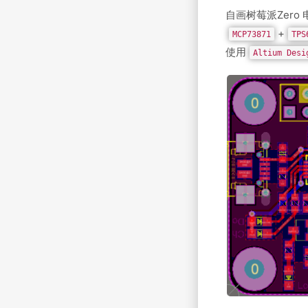
自画树莓派Zero
+
MCP73871
TPS
使用
Altium Desi