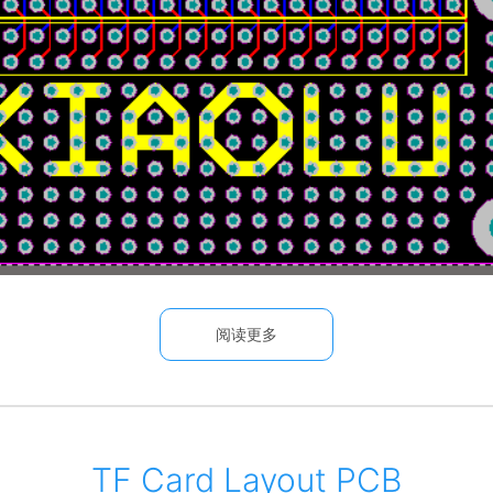
阅读更多
TF Card Layout PCB